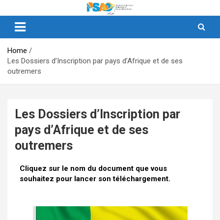
Produits et Services d’Afrique et de ses Outremers
PSAO – Produits et Services
d’Afrique et de ses Outremers
Home
Les Dossiers d’Inscription par pays d’Afrique et de ses
outremers
Les Dossiers d’Inscription par
pays d’Afrique et de ses
outremers
Cliquez sur le nom du document que vous
souhaitez pour lancer son téléchargement.