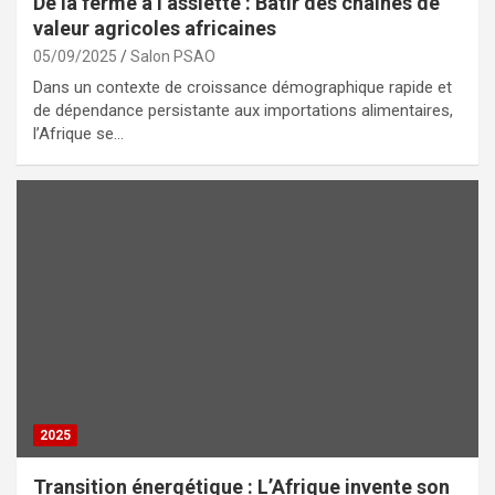
De la ferme à l’assiette : Bâtir des chaînes de
valeur agricoles africaines
05/09/2025
Salon PSAO
Dans un contexte de croissance démographique rapide et
de dépendance persistante aux importations alimentaires,
l’Afrique se…
2025
Transition énergétique : L’Afrique invente son