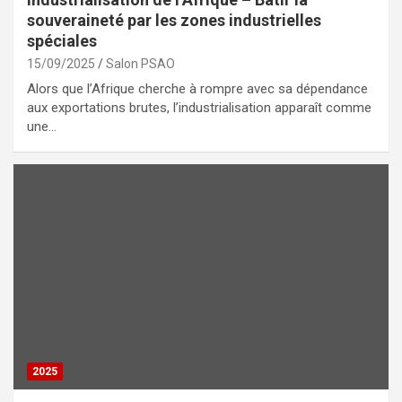
souveraineté par les zones industrielles
spéciales
15/09/2025
Salon PSAO
Alors que l’Afrique cherche à rompre avec sa dépendance
aux exportations brutes, l’industrialisation apparaît comme
une…
2025