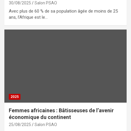
30/08/2025
Salon PSAO
Avec plus de 60 % de sa population âgée de moins de 25
ans, l’Afrique est le…
2025
Femmes africaines : Bâtisseuses de l’avenir
économique du continent
25/08/2025
Salon PSAO