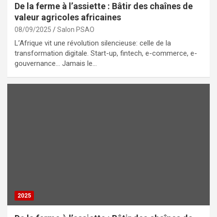
De la ferme à l’assiette : Bâtir des chaînes de
valeur agricoles africaines
08/09/2025
Salon PSAO
L’Afrique vit une révolution silencieuse: celle de la
transformation digitale. Start-up, fintech, e-commerce, e-
gouvernance… Jamais le…
2025