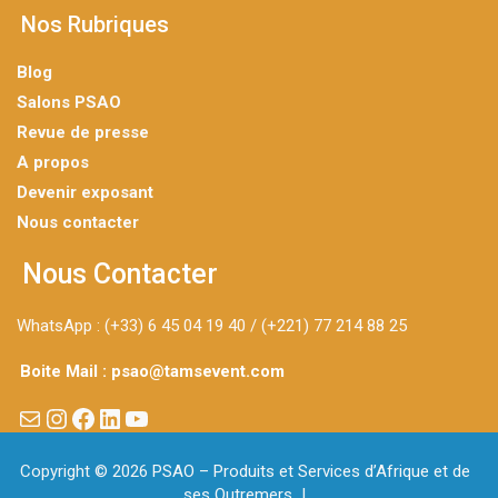
Nos Rubriques
Blog
Salons PSAO
Revue de presse
A propos
Devenir exposant
Nous contacter
Nous Contacter
WhatsApp : (+33) 6 45 04 19 40 / (+221) 77 214 88 25
Boite Mail : psao@tamsevent.com
Copyright © 2026
PSAO – Produits et Services d’Afrique et de
ses Outremers