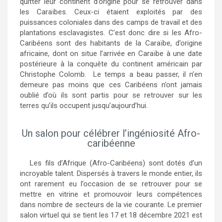
quitter leur continent d’origine pour se retrouver dans
les Caraïbes. Ceux-ci étaient exploités par des
puissances coloniales dans des camps de travail et des
plantations esclavagistes. C’est donc dire si les Afro-
Caribéens sont des habitants de la Caraïbe, d’origine
africaine, dont on situe l’arrivée en Caraïbe à une date
postérieure à la conquête du continent américain par
Christophe Colomb. Le temps a beau passer, il n’en
demeure pas moins que ces Caribéens n’ont jamais
oublié d’où ils sont partis pour se retrouver sur les
terres qu’ils occupent jusqu’aujourd’hui.
Un salon pour célébrer l’ingéniosité Afro-
caribéenne
Les fils d’Afrique (Afro-Caribéens) sont dotés d’un
incroyable talent. Dispersés à travers le monde entier, ils
ont rarement eu l’occasion de se retrouver pour se
mettre en vitrine et promouvoir leurs compétences
dans nombre de secteurs de la vie courante. Le premier
salon virtuel qui se tient les 17 et 18 décembre 2021 est