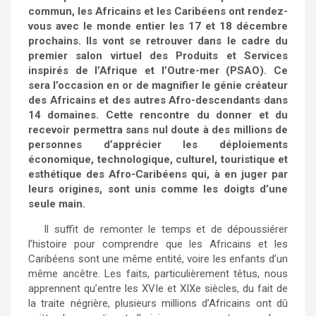
commun, les Africains et les Caribéens ont rendez-
vous avec le monde entier les 17 et 18 décembre
prochains. Ils vont se retrouver dans le cadre du
premier salon virtuel des Produits et Services
inspirés de l’Afrique et l’Outre-mer (PSAO). Ce
sera l’occasion en or de magnifier le génie créateur
des Africains et des autres Afro-descendants dans
14 domaines. Cette rencontre du donner et du
recevoir permettra sans nul doute à des millions de
personnes d’apprécier les déploiements
économique, technologique, culturel, touristique et
esthétique des Afro-Caribéens qui, à en juger par
leurs origines, sont unis comme les doigts d’une
seule main.
Il suffit de remonter le temps et de dépoussiérer
l’histoire pour comprendre que les Africains et les
Caribéens sont une même entité, voire les enfants d’un
même ancêtre. Les faits, particulièrement têtus, nous
apprennent qu’entre les XVIe et XIXe siècles, du fait de
la traite négrière, plusieurs millions d’Africains ont dû