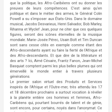
que la politique, les Afro-Caribéens ont su donner les
preuves de leurs compétences. C’est ainsi qu’en
politique et dans le métier des armes, le Général Colin
Powell a su s’imposer aux États-Unis. Dans le domaine
musical, Jacobs Desvarieux, Henri Salvador, Bob Marley,
Rihanna et Wyclef Jean, pour ne citer que ces quelques
figures, seront des icônes éternelles de la musique
mondiale. Marie-Josée Pérec, Usain Bolt et Tim Duncan
sont sans cesse cités en exemple comme étant des
Afro-descendants ayant su faire la fierté de l’Afrique et
des Afro-descendants. Et que dire de la littérature et
des arts ? Ici, Aimé Césaire, Frantz Fanon, Jean-Michel
Basquiat comptent parmi les plus belles plumes qui ont
émerveillé le monde entier à travers plusieurs
générations.
Le premier salon virtuel des Produits et Services
inspirés de l’Afrique et l’Outre-mer, très attendu les 17
et 18 décembre prochains a surtout vocation à révéler
à la planète entière ces hommes et femmes, Afro-
Caribéens qui, pourtant bourrés de talent et de génie,
sont encore, pour certains, noyés dans l’anonymat. Ce