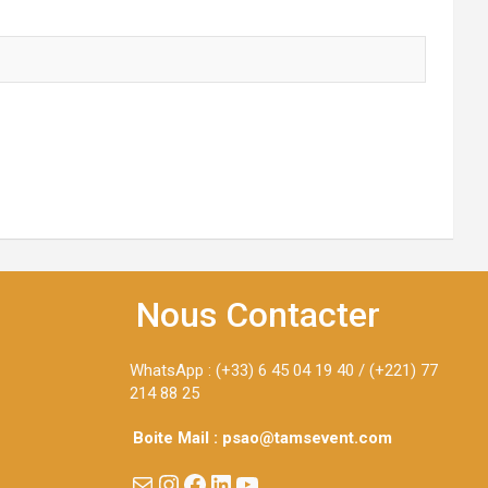
Nous Contacter
WhatsApp : (+33) 6 45 04 19 40 / (+221) 77
214 88 25
Boite Mail : psao@tamsevent.com
E-mail
Instagram
Facebook
LinkedIn
YouTube