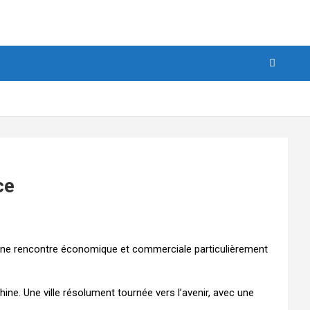
ce
 une rencontre économique et commerciale particulièrement
ine. Une ville résolument tournée vers l’avenir, avec une