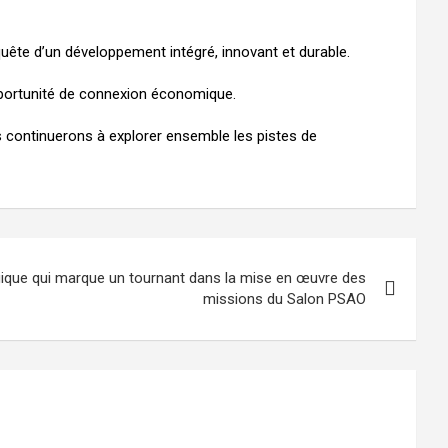
𝐪𝐮𝐞, en quête d’un développement intégré, innovant et durable.
elle opportunité de connexion économique.
PSAO, où nous continuerons à explorer ensemble les pistes de
ique qui marque un tournant dans la mise en œuvre des
missions du Salon PSAO