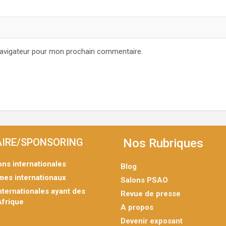
navigateur pour mon prochain commentaire.
IRE/SPONSORING
Nos Rubriques
ions internationales
Blog
mes internationaux
Salons PSAO
nternationales ayant des
Revue de presse
Afrique
A propos
Devenir exposant