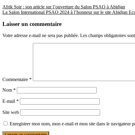
Afrik Soir : son article sur l’ouverture du Salon PSAO à Abidjan
La Salon International PSAO 2024 à l’honneur sur le site Abidjan E
Laisser un commentaire
Votre adresse e-mail ne sera pas publiée.
Les champs obligatoires son
Commentaire
*
Nom
*
E-mail
*
Site web
Enregistrer mon nom, mon e-mail et mon site dans le navigateur