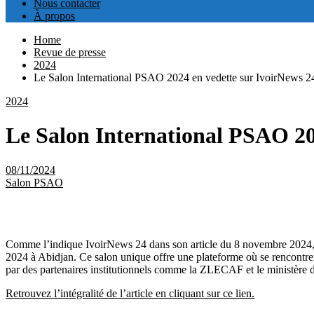
Nous contacter
À propos
Home
Revue de presse
2024
Le Salon International PSAO 2024 en vedette sur IvoirNews 2
2024
Le Salon International PSAO 20
08/11/2024
Salon PSAO
Comme l’indique IvoirNews 24 dans son article du 8 novembre 2024, la
2024 à Abidjan. Ce salon unique offre une plateforme où se rencontrent
par des partenaires institutionnels comme la ZLECAF et le ministère du
Retrouvez l’intégralité de l’article en cliquant sur ce lien
.