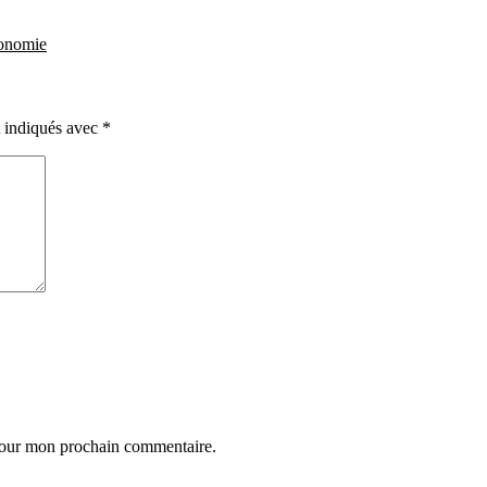
conomie
t indiqués avec
*
 pour mon prochain commentaire.