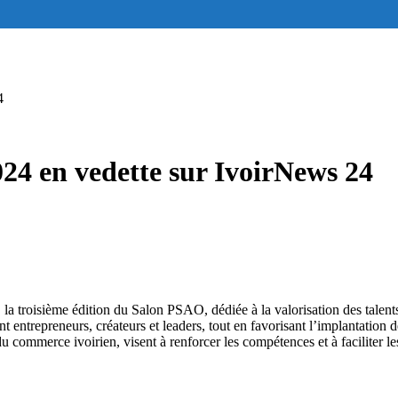
4
24 en vedette sur IvoirNews 24
 troisième édition du Salon PSAO, dédiée à la valorisation des talents
 entrepreneurs, créateurs et leaders, tout en favorisant l’implantation
 commerce ivoirien, visent à renforcer les compétences et à faciliter l