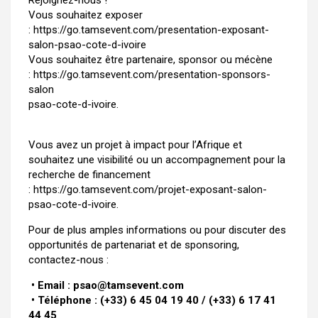
Rejoignez-nous !
Vous souhaitez exposer
:
https://go.tamsevent.com/presentation-exposant-
salon-psao-cote-d-ivoire
Vous souhaitez être partenaire, sponsor ou mécène
:
https://go.tamsevent.com/presentation-sponsors-
salon
psao-cote-d-ivoire.
Vous avez un projet à impact pour l’Afrique et
souhaitez une visibilité ou un accompagnement pour la
recherche de financement
:
https://go.tamsevent.com/projet-exposant-salon-
psao-cote-d-ivoire
.
Pour de plus amples informations ou pour discuter des
opportunités de partenariat et de sponsoring,
contactez-nous :
• Email : psao@tamsevent.com
• Téléphone : (+33) 6 45 04 19 40 / (+33) 6 17 41
44 45