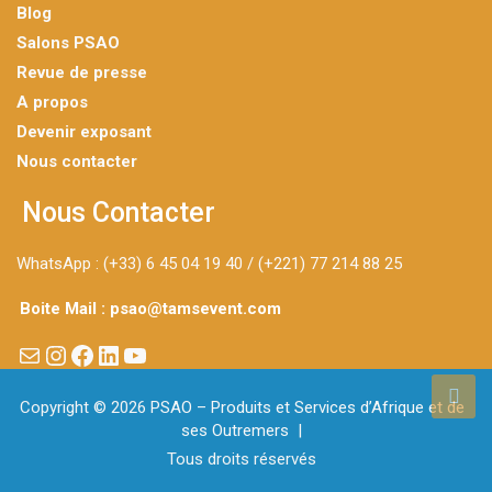
Blog
Salons PSAO
Revue de presse
A propos
Devenir exposant
Nous contacter
Nous Contacter
WhatsApp : (+33) 6 45 04 19 40 / (+221) 77 214 88 25
Boite Mail : psao@tamsevent.com
Copyright © 2026
PSAO – Produits et Services d’Afrique et de
ses Outremers
Tous droits réservés