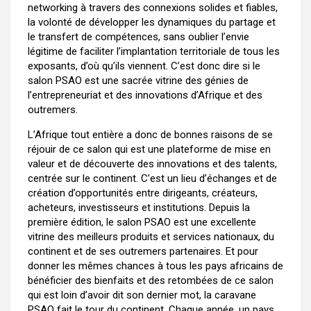
networking à travers des connexions solides et fiables,
la volonté de développer les dynamiques du partage et
le transfert de compétences, sans oublier l’envie
légitime de faciliter l’implantation territoriale de tous les
exposants, d’où qu’ils viennent. C’est donc dire si le
salon PSAO est une sacrée vitrine des génies de
l’entrepreneuriat et des innovations d’Afrique et des
outremers.
L’Afrique tout entière a donc de bonnes raisons de se
réjouir de ce salon qui est une plateforme de mise en
valeur et de découverte des innovations et des talents,
centrée sur le continent. C’est un lieu d’échanges et de
création d’opportunités entre dirigeants, créateurs,
acheteurs, investisseurs et institutions. Depuis la
première édition, le salon PSAO est une excellente
vitrine des meilleurs produits et services nationaux, du
continent et de ses outremers partenaires. Et pour
donner les mêmes chances à tous les pays africains de
bénéficier des bienfaits et des retombées de ce salon
qui est loin d’avoir dit son dernier mot, la caravane
PSAO fait le tour du continent. Chaque année, un pays