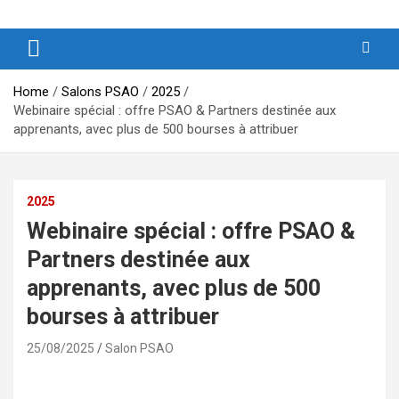
Produits et Services d’Afrique et de ses Outremers
PSAO – Produits et Services
d’Afrique et de ses Outremers
Home
Salons PSAO
2025
Webinaire spécial : offre PSAO & Partners destinée aux
apprenants, avec plus de 500 bourses à attribuer
2025
Webinaire spécial : offre PSAO &
Partners destinée aux
apprenants, avec plus de 500
bourses à attribuer
25/08/2025
Salon PSAO