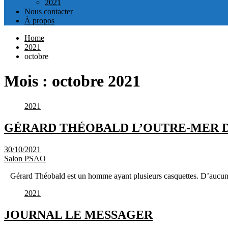
2021
Nous contacter
À propos
Home
2021
octobre
Mois :
octobre 2021
2021
GÉRARD THÉOBALD L’OUTRE-MER D
30/10/2021
Salon PSAO
Gérard Théobald est un homme ayant plusieurs casquettes. D’aucuns 
2021
JOURNAL LE MESSAGER