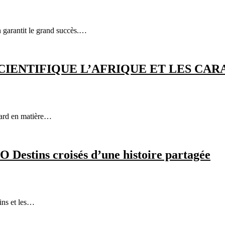
n garantit le grand succès.…
IENTIFIQUE L’AFRIQUE ET LES CARA
etard en matière…
 Destins croisés d’une histoire partagée
ins et les…