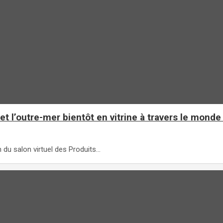
 et l’outre-mer bientôt en vitrine à travers le monde
 du salon virtuel des Produits…