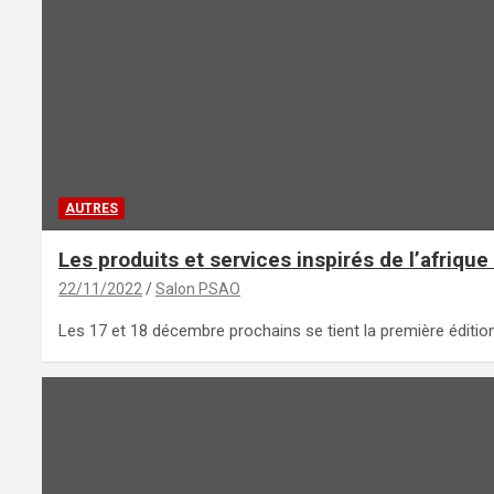
AUTRES
Les produits et services inspirés de l’afrique
22/11/2022
Salon PSAO
Les 17 et 18 décembre prochains se tient la première édition