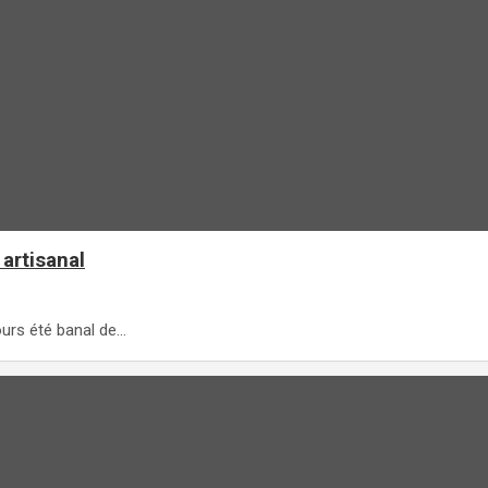
artisanal
ours été banal de…