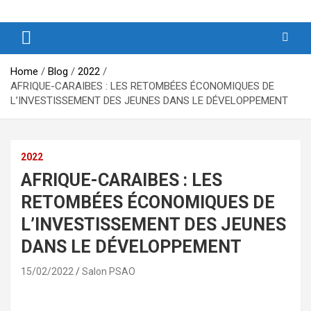
Produits et Services d’Afrique et de ses Outremers
PSAO – Produits et Services
d’Afrique et de ses Outremers
Home
Blog
2022
AFRIQUE-CARAIBES : LES RETOMBÉES ÉCONOMIQUES DE
L’INVESTISSEMENT DES JEUNES DANS LE DÉVELOPPEMENT
2022
AFRIQUE-CARAIBES : LES
RETOMBÉES ÉCONOMIQUES DE
L’INVESTISSEMENT DES JEUNES
DANS LE DÉVELOPPEMENT
15/02/2022
Salon PSAO