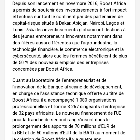
Depuis son lancement en novembre 2016, Boost Africa
a permis de soutenir des investissements à fort impact
effectués sur tout le continent par des partenaires de
capital-risque situés à Dakar, Abidjan, Nairobi, Lagos et
Tunis. 75% des investissements globaux ont destinés à
des jeunes entrepreneurs innovants notamment dans
des filières aussi différentes que l’agro-industrie, la
technologie financière, le commerce électronique et la
cybersécurité, alors que les femmes bénéficient de plus
de 50 % des nouveaux emplois des entreprises
concernées par Boost Africa.
Quant au laboratoire de l’entrepreneuriat et de
l’innovation de la Banque africaine de développement,
en charge de l’assistance technique offerte au titre de
Boost Africa, il a accompagné 1 080 organisations
professionnelles et formé 3 267 dirigeants d’entreprise
de 32 pays africains. Le nouveau financement de l’UE
pour la tranche de second rang s’inscrit dans le
prolongement des apports de 70 millions d’EUR de
la BEI et de 50 millions d’EUR de la BAfD au moment de
la création de Boost Africa il y a quatre ans.